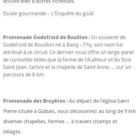
encore bien d’autres richesses.
Escale gourmande – L’Enquête du goût
Promenade Godefroid de Bouillon :
En souvenir de
Godefroid de Bouillon né à Baisy –Thy, son nom fut
attribué à ce circuit. Ce dernier vous offre un large panel
de curiosités telles que la ferme de l’Auditeur et du Bois
Saint Jean, l’arbre et la chapelle de Saint Anne, … sur un
parcours de 6 km.
Promenade des Bruyères :
Au départ de l’église Saint
Pierre située à Glabais, vous découvrirez au long de 9 km
diverses chapelles, fermes … à travers champs et
villages.