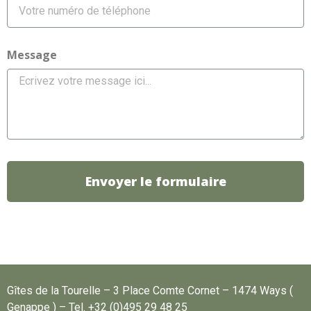
Message
Envoyer le formulaire
Gîtes de la Tourelle – 3 Place Comte Cornet – 1474 Ways (
Genappe ) – Tel. +32 (0)495 29 48 25