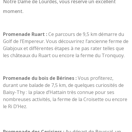
Notre Dame de Lourdes, vous réserve un excellent
moment.
Promenade Ruart :
Ce parcours de 9,5 km démarre du
Golf de l’Empereur. Vous découvrirez l’ancienne ferme de
Glabjoux et différentes étapes à ne pas rater telles que
les châteaux du Ruart ou encore la ferme du Tronquoy.
Promenade du bois de Bérines :
Vous profiterez,
durant une balade de 7,5 km, de quelques curiosités de
Baisy-Thy : la place d’Hattain très connue pour ses
nombreuses activités, la ferme de la Croisette ou encore
le Ri D’Hez.
Promenade des Cerisiers :
Au départ de Bousval, un